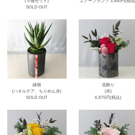
(５個セット)
エアープランツ
3,850円(税込
SOLD OUT
縁側
花飾り
(ハオルチア、ちりめん赤)
(赤)
SOLD OUT
6,875円(税込)