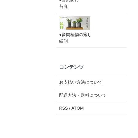
●苔の癒し
苔庭
●多肉植物の癒し
縁側
コンテンツ
お支払い方法について
配送方法・送料について
RSS
/
ATOM