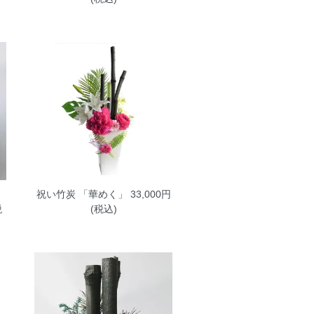
祝い竹炭 「華めく」
33,000円
税
(税込)