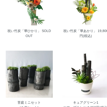
祝い竹炭「華ひかり」
SOLD
祝い竹炭「華あかり」
19,80
OUT
円(税込)
苔庭ミニセット
キュアグリーン1