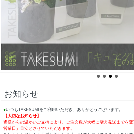
お知らせ
●
いつもTAKESUMIをご利用いただき、ありがとうございます。
【大切なお知らせ】
皆様からの温かいご支持により、ご注文数が大幅に増え発送までを変
営業日」目安とさせていただきます。