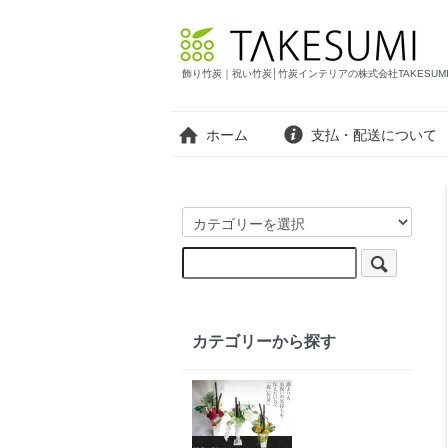
飾り竹炭｜祝い竹炭│竹炭インテリアの株式会社TAKESUM
ホーム
支払・配送について
カテゴリーから探す