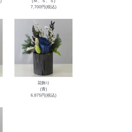
)
(Ｍ、Ｓ、Ｓ)
7,700円(税込)
花飾り
(青)
6,875円(税込)