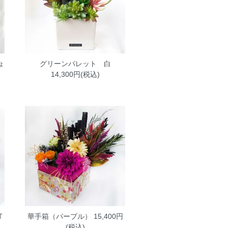
ょ
グリーンパレット 白
14,300円(税込)
T
華手箱（パープル）
15,400円
(税込)