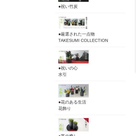
●祝い竹炭
●厳選された一点物
TAKESUMI COLLECTION
●祝いの心
水引
●花のある生活
花飾り