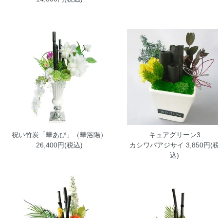
祝い竹炭「華あび」（華浴陽）
キュアグリーン3
26,400円(税込)
カシワバアジサイ
3,850円(
込)