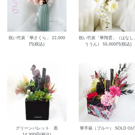
祝い竹炭「華さくら」
22,000
祝い竹炭「華翔雲」（はなし
円(税込)
ううん）
55,000円(税込)
グリーンパレット 黒
華手箱（ブルー）
SOLD OU
14,300円(税込)